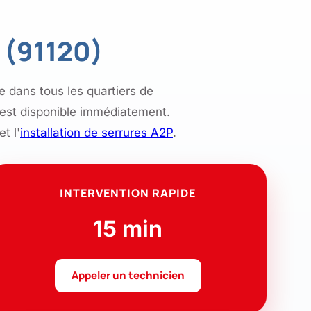
u (91120)
e dans tous les quartiers de
est disponible immédiatement.
et l'
installation de serrures A2P
.
INTERVENTION RAPIDE
15 min
Appeler un technicien