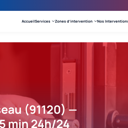
Accueil
Services
Zones d’intervention
Nos Intervention
iseau (91120) —
15 min 24h/24