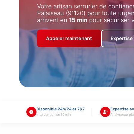
Votre artisan serrurier de confianc
Palaiseau (91120) pour toute urge
arrivent en
15 min
pour sécuriser v
Appeler maintenant
Expertise
Disponible 24h/24 et 7j/7
Expertise a
Intervention en 30 min
Analyse sur pl