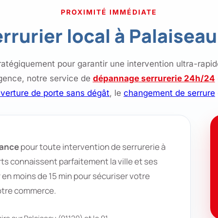
PROXIMITÉ IMMÉDIATE
rrurier local à Palaisea
ratégiquement pour garantir une intervention ultra-rapid
rgence, notre service de
dépannage serrurerie 24h/24
verture de porte sans dégât
, le
changement de serrure
iance
pour toute intervention de serrurerie à
ts connaissent parfaitement la ville et ses
 en moins de 15 min pour sécuriser votre
otre commerce.