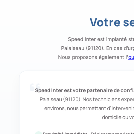
Votre se
Speed Inter est implanté st
Palaiseau (91120). En cas d’u
Nous proposons également l'
ou
Speed Inter est votre partenaire de conf
Palaiseau (91120). Nos techniciens exper
environs, nous permettant d'intervenir
domicile ou v