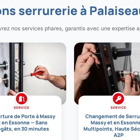
ns serrurerie à Palaise
rez nos services phares, garantis avec une expertise a
SERVICE
SERVICE
rture de Porte à Massy
Changement de Serru
t en Essonne — Sans
Massy et en Essonn
gâts, en 30 minutes
Multipoints, Haute Séc
A2P