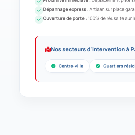
Proximité immédiate :
Déplacement prioritai
Dépannage express :
Artisan sur place gar
Ouverture de porte :
100% de réussite sur l
Nos secteurs d'intervention à P
Centre-ville
Quartiers résid