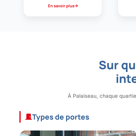
En savoir plus
Sur qu
int
À Palaiseau, chaque quartie
Types de portes