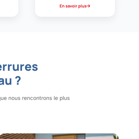
En savoir plus
errures
au ?
que nous rencontrons le plus