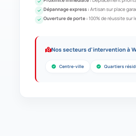
Proximité immédiate :
Déplacement prioritai
Dépannage express :
Artisan sur place gar
Ouverture de porte :
100% de réussite sur l
Nos secteurs d'intervention à W
Centre-ville
Quartiers résid