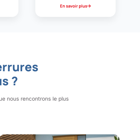
En savoir plus
errures
s ?
que nous rencontrons le plus