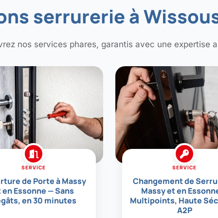
ons serrurerie à Wissou
rez nos services phares, garantis avec une expertise a
SERVICE
SERVICE
rture de Porte à Massy
Changement de Serru
t en Essonne — Sans
Massy et en Essonn
gâts, en 30 minutes
Multipoints, Haute Séc
A2P