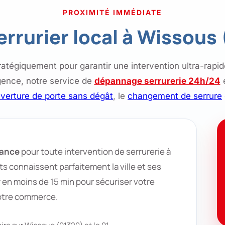
PROXIMITÉ IMMÉDIATE
errurier local à Wissous
ratégiquement pour garantir une intervention ultra-rapid
gence, notre service de
dépannage serrurerie 24h/24
e
verture de porte sans dégât
, le
changement de serrure
iance
pour toute intervention de serrurerie à
s connaissent parfaitement la ville et ses
 en moins de 15 min pour sécuriser votre
otre commerce.