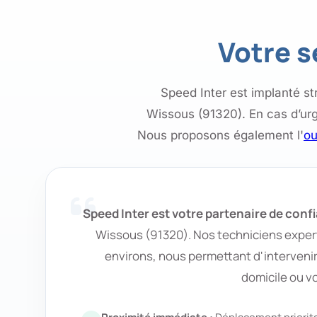
Votre s
Speed Inter est implanté st
Wissous (91320). En cas d’ur
Nous proposons également l'
ou
Speed Inter est votre partenaire de conf
Wissous (91320). Nos techniciens expert
environs, nous permettant d'intervenir
domicile ou v