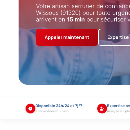
Votre artisan serrurier de confianc
Wissous (91320) pour toute urgen
arrivent en
15 min
pour sécuriser v
Appeler maintenant
Expertise
Disponible 24h/24 et 7j/7
Expertise a
Intervention en 30 min
Analyse sur pl