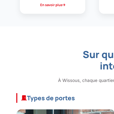
En savoir plus
Sur qu
in
À Wissous, chaque quartier 
Types de portes