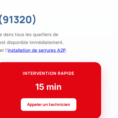
 (91320)
e dans tous les quartiers de
st disponible immédiatement.
et l'
installation de serrures A2P
.
INTERVENTION RAPIDE
15 min
Appeler un technicien