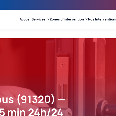
Accueil
Services
Zones d’intervention
Nos Intervention
ous (91320) —
15 min 24h/24