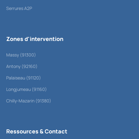
Serrures A2P
Zones d'intervention
Massy (91300)
Antony (92160)
Palaiseau (91120)
Longjumeau (91160)
Chilly-Mazarin (91380)
Ressources & Contact