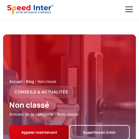
Accueil
>
Blog
>
Non classé
CONSEILS & ACTUALITÉS
Non classé
Articles de la catégorie : Non classé
Appeler maintenant
Expertise en 2 min