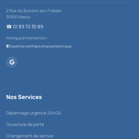
2 Rue du Buisson aux Fraises
91300
Massy
☎ 01 89 70 30 89
Politique d'intervention :
Expertise certifiée & Analyse technique.
Google Maps
Nos Services
Dépannage urgence 24h/24
Ouverture de porte
Changement de serrure