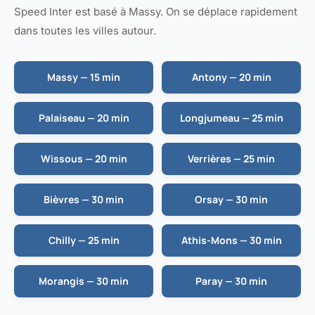
Speed Inter est basé à Massy. On se déplace rapidement
dans toutes les villes autour.
Massy — 15 min
Antony — 20 min
Palaiseau — 20 min
Longjumeau — 25 min
Wissous — 20 min
Verrières — 25 min
Bièvres — 30 min
Orsay — 30 min
Chilly — 25 min
Athis-Mons — 30 min
Morangis — 30 min
Paray — 30 min